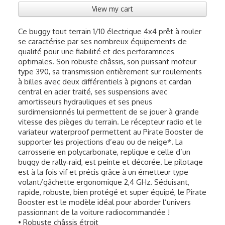
View my cart
Ce buggy tout terrain 1/10 électrique 4x4 prêt à rouler
se caractérise par ses nombreux équipements de
qualité pour une fiabilité et des perforamnces
optimales. Son robuste châssis, son puissant moteur
type 390, sa transmission entièrement sur roulements
à billes avec deux différentiels à pignons et cardan
central en acier traité, ses suspensions avec
amortisseurs hydrauliques et ses pneus
surdimensionnés lui permettent de se jouer à grande
vitesse des pièges du terrain. Le récepteur radio et le
variateur waterproof permettent au Pirate Booster de
supporter les projections d’eau ou de neige*. La
carrosserie en polycarbonate, replique e celle d’un
buggy de rally‐raid, est peinte et décorée. Le pilotage
est à la fois vif et précis grâce à un émetteur type
volant/gâchette ergonomique 2,4 GHz. Séduisant,
rapide, robuste, bien protégé et super équipé, le Pirate
Booster est le modèle idéal pour aborder l’univers
passionnant de la voiture radiocommandée !
• Robuste châssis étroit