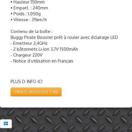
• Hauteur 150mm
• Empatt. : 240mm
• Poids : 1.050g
• Vitesse : 35km/h
Contenu de la boîte :
Buggy Pirate Booster prêt à rouler avec éclairage LED
‐ Emetteur 2,4GHz
‐ 2 bâtonnets Li‐Ion 3,7V 1500mAh
‐ Chargeur 220V
‐ Notice d’utilisation en Français
PLUS D INFO ICI
PIRATE BOOSTER T2M