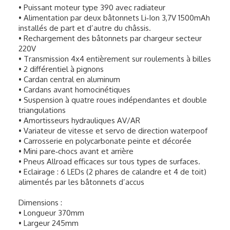
• Puissant moteur type 390 avec radiateur
• Alimentation par deux bâtonnets Li‐Ion 3,7V 1500mAh
installés de part et d’autre du châssis.
• Rechargement des bâtonnets par chargeur secteur
220V
• Transmission 4x4 entièrement sur roulements à billes
• 2 différentiel à pignons
• Cardan central en aluminum
• Cardans avant homocinétiques
• Suspension à quatre roues indépendantes et double
triangulations
• Amortisseurs hydrauliques AV/AR
• Variateur de vitesse et servo de direction waterpoof
• Carrosserie en polycarbonate peinte et décorée
• Mini pare‐chocs avant et arrière
• Pneus Allroad efficaces sur tous types de surfaces.
• Eclairage : 6 LEDs (2 phares de calandre et 4 de toit)
alimentés par les bâtonnets d’accus
Dimensions :
• Longueur 370mm
• Largeur 245mm