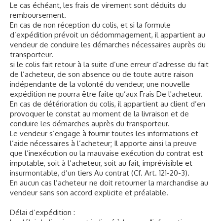
Le cas échéant, les frais de virement sont déduits du
remboursement.
En cas de non réception du colis, et si la formule
d’expédition prévoit un dédommagement, il appartient au
vendeur de conduire les démarches nécessaires auprès du
transporteur.
si le colis fait retour à la suite d’une erreur d’adresse du fait
de l’acheteur, de son absence ou de toute autre raison
indépendante de la volonté du vendeur, une nouvelle
expédition ne pourra être faite qu’aux Frais De l'acheteur.
En cas de détérioration du colis, il appartient au client d’en
provoquer le constat au moment de la livraison et de
conduire les démarches auprès du transporteur.
Le vendeur s’engage à fournir toutes les informations et
l’aide nécessaires à l’acheteur; Il apporte ainsi la preuve
que l’inexécution ou la mauvaise exécution du contrat est
imputable, soit à l’acheteur, soit au fait, imprévisible et
insurmontable, d’un tiers Au contrat (Cf. Art. 121-20-3).
En aucun cas l’acheteur ne doit retourner la marchandise au
vendeur sans son accord explicite et préalable.
Délai d’expédition :