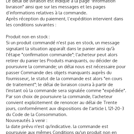
Le délai de livraison est indiqué à la page "information
livraison" ainsi que sur les messages et les pages
d’informations relatives à la commande.
Après réception du paiement, l’expédition intervient dans
les conditions suivantes :
Produit non en stock :
Si un produit commandé n'est pas en stock, un message
signalant la situation apparaît dans le panier ainsi qu'à
l'étape "confirmation commande"; l'acheteur peut alors
retirer du panier les Produits manquants, ou décider de
poursuivre la commande; un délai nous est nécessaire pour
passer Commande des objets manquants auprès du
fournisseur;, le statut de la commande est alors "en cours
de traitement"; le délai de livraison courra à partir de
l'instant où la commande sera signalée comme "expédiée".
Par son choix de poursuivre la commande, l'acheteur
convient explicitement de renoncer au délai de Trente
jours, conformément aux dispositions de l'article L 121-20-3
du Code de la Consommation.
Nouveautés à venir :
la date prévu n'est qu'indicative. la commande est
poursuivie aux mêmes Conditions qu'un produit non en