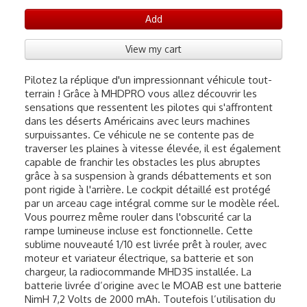
Add
View my cart
Pilotez la réplique d'un impressionnant véhicule tout-
terrain ! Grâce à MHDPRO vous allez découvrir les
sensations que ressentent les pilotes qui s'affrontent
dans les déserts Américains avec leurs machines
surpuissantes. Ce véhicule ne se contente pas de
traverser les plaines à vitesse élevée, il est également
capable de franchir les obstacles les plus abruptes
grâce à sa suspension à grands débattements et son
pont rigide à l'arrière. Le cockpit détaillé est protégé
par un arceau cage intégral comme sur le modèle réel.
Vous pourrez même rouler dans l'obscurité car la
rampe lumineuse incluse est fonctionnelle. Cette
sublime nouveauté 1/10 est livrée prêt à rouler, avec
moteur et variateur électrique, sa batterie et son
chargeur, la radiocommande MHD3S installée. La
batterie livrée d’origine avec le MOAB est une batterie
NimH 7,2 Volts de 2000 mAh. Toutefois l’utilisation du