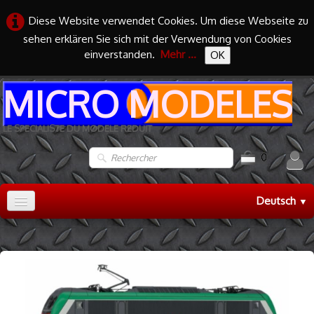
Diese Website verwendet Cookies. Um diese Webseite zu
sehen erklären Sie sich mit der Verwendung von Cookies
einverstanden.
Mehr ...
OK
MICRO MODELES
LE SPECIALISTE DU MODELE REDUIT
0
Deutsch
▼
Accueil
TRAIN HO
▼
TRAIN N
▼