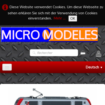
Diese Website verwendet Cookies. Um diese Webseite zu
sehen erklären Sie sich mit der Verwendung von Cookies
einverstanden.
Mehr ...
OK
MICRO MODELES
LE SPECIALISTE DU MODELE REDUIT
0
Deutsch
▼
Accueil
TRAIN HO
▼
TRAIN N
▼