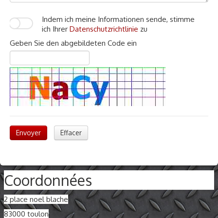
Indem ich meine Informationen sende, stimme
ich Ihrer
Datenschutzrichtlinie
zu
Geben Sie den abgebildeten Code ein
Envoyer
Effacer
Coordonnées
2 place noel blache
83000 toulon