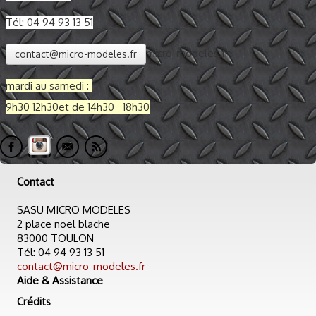
Tél: 04 94 93 13 51
micro-modeles.fr
contact@micro-modeles.fr
mardi au samedi :
9h30 12h30et de
14h30 18h30
Contact
SASU MICRO MODELES
2 place noel blache
83000 TOULON
Tél: 04 94 93 13 51
contact@micro-modeles.fr
Aide & Assistance
Crédits