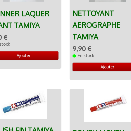
NETTOYANT
INNER LAQUER
AEROGRAPHE
ANT TAMIYA
TAMIYA
0 €
stock
9,90 €
En stock
Ajouter
Ajouter
LISH FIN TAMIYA