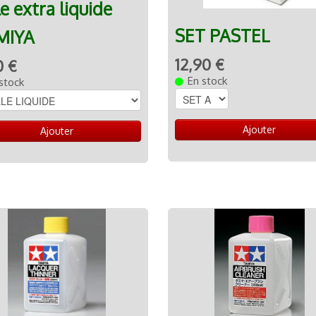
le extra liquide
SET PASTEL
MIYA
12,90 €
0 €
En stock
stock
Ajouter
Ajouter