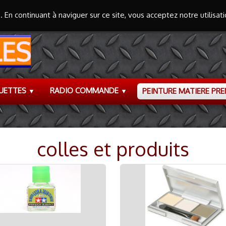
s. En continuant à naviguer sur ce site, vous acceptez notre utilisa
ES
UETTES
RADIO COMMANDE
PEINTURE MATIERE PR
▼
▼
colles et produits