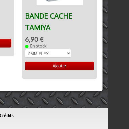
BANDE CACHE
TAMIYA
6,90 €
En stock
Ajouter
Crédits