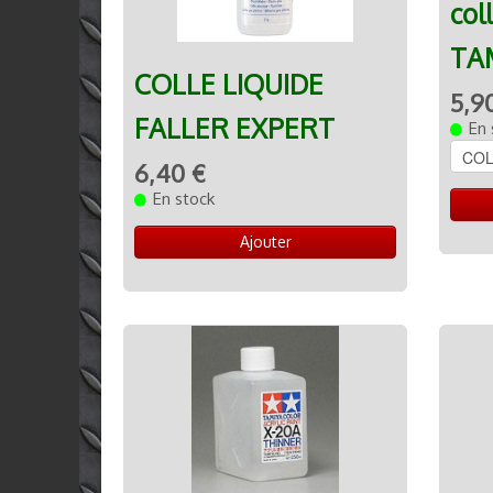
col
TA
COLLE LIQUIDE
5,9
FALLER EXPERT
En 
6,40 €
En stock
Ajouter