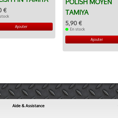
POLISH MOYEN
0 €
TAMIYA
stock
5,90 €
Ajouter
En stock
Ajouter
Aide & Assistance