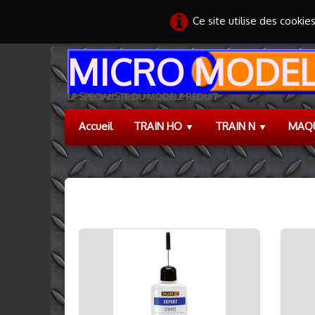
Ce site utilise des cookie
MICRO MODEL
LE SPECIALISTE DU MODELE REDUIT
Accueil
TRAIN HO
TRAIN N
MAQ
▼
▼