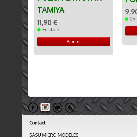
TAMIYA
9,9
En 
11,90 €
En stock
Ajouter
Contact
SASU MICRO MODELES