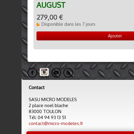
AUGUST
279,00 €
Disponible dans les 7 jours
Ajouter
Contact
SASU MICRO MODELES
2 place noel blache
83000 TOULON
Tél: 04 94 93 13 51
contact@micro-modeles.fr