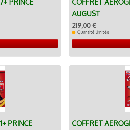
7+ PRINCE
COFFRET AEROG
AUGUST
219,00 €
Quantité limitée
+ PRINCE
COFFRET AEROG