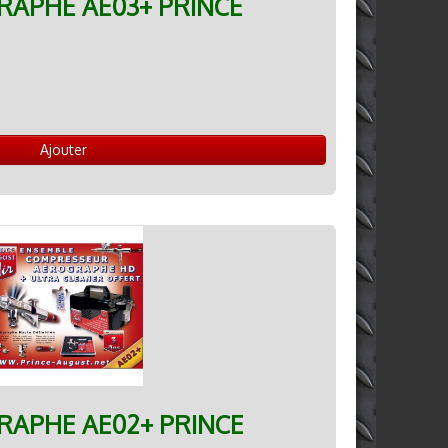
RAPHE AE03+ PRINCE
Ajouter
RAPHE AE02+ PRINCE