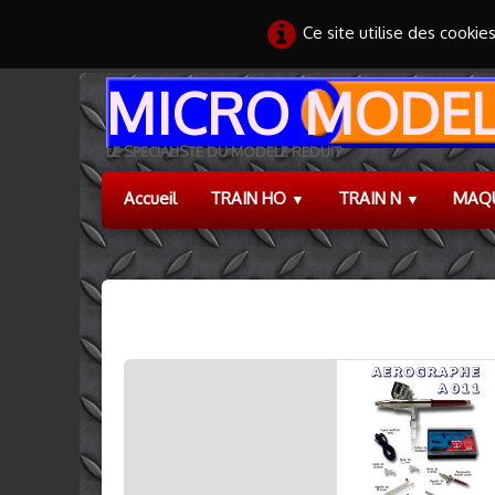
Ce site utilise des cookie
MICRO MODEL
LE SPECIALISTE DU MODELE REDUIT
Accueil
TRAIN HO
TRAIN N
MAQ
▼
▼