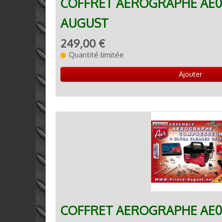
COFFRET AEROGRAPHE AE0
AUGUST
249,00 €
Quantité limitée
Ajouter
COFFRET AEROGRAPHE AE01