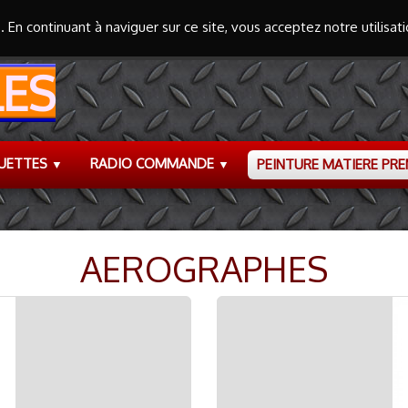
s. En continuant à naviguer sur ce site, vous acceptez notre utilisa
ES
UETTES
RADIO COMMANDE
PEINTURE MATIERE PR
▼
▼
AEROGRAPHES