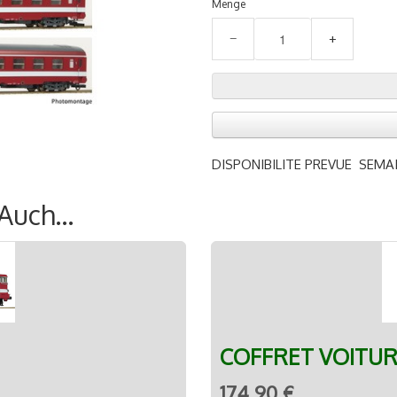
Menge
−
+
DISPONIBILITE PREVUE SEMAI
uch...
COFFRET VOITUR
174,90 €