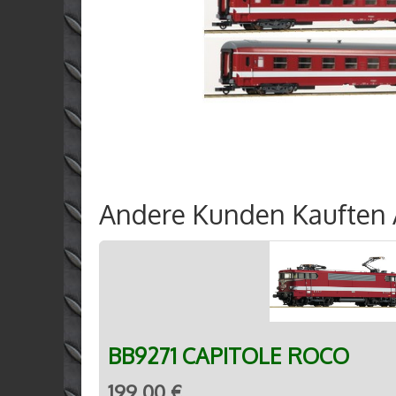
Andere Kunden Kauften A
BB9271 CAPITOLE ROCO
199,00 €