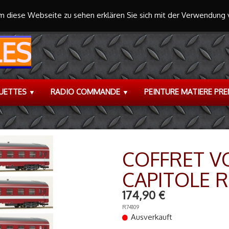
 diese Webseite zu sehen erklären Sie sich mit der Verwendung
ES
UETTES
RADIO COMMANDE
PEINTURE MATIERE PR
▼
▼
COFFRET V
CAPITOLE 
174,90 €
R74109
Ausverkauft