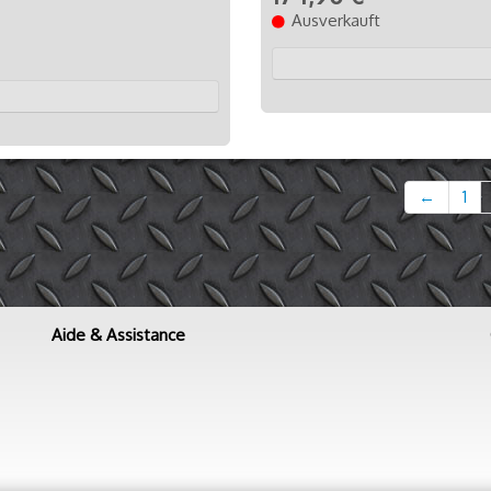
Ausverkauft
←
1
Aide & Assistance