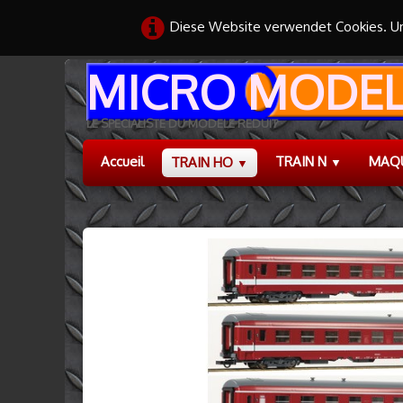
Diese Website verwendet Cookies. Um
MICRO MODEL
LE SPECIALISTE DU MODELE REDUIT
Accueil
TRAIN N
MAQ
TRAIN HO
▼
▼