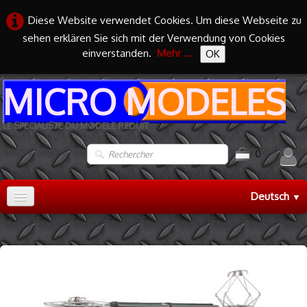
Diese Website verwendet Cookies. Um diese Webseite zu
sehen erklären Sie sich mit der Verwendung von Cookies
einverstanden.
Mehr ...
OK
MICRO MODELES
LE SPECIALISTE DU MODELE REDUIT
0
Deutsch
▼
Accueil
TRAIN HO
▼
TRAIN N
▼