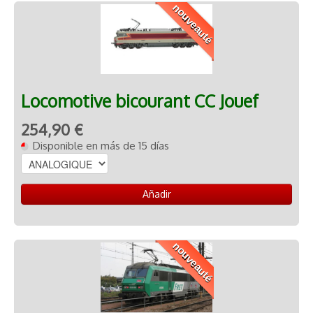
nouveauté
RADIO COMMANDE
▼
PEINTURE MATIERE PREMIERE
▼
Contact
Locomotive bicourant CC Jouef
254,90 €
Disponible en más de 15 días
Añadir
nouveauté