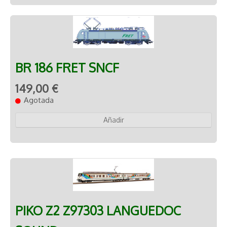
BR 186 FRET SNCF
149,00 €
Agotada
Añadir
PIKO Z2 Z97303 LANGUEDOC