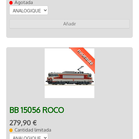
Agotada
Añadir
noueauté
BB 15056 ROCO
279,90 €
Cantidad limitada