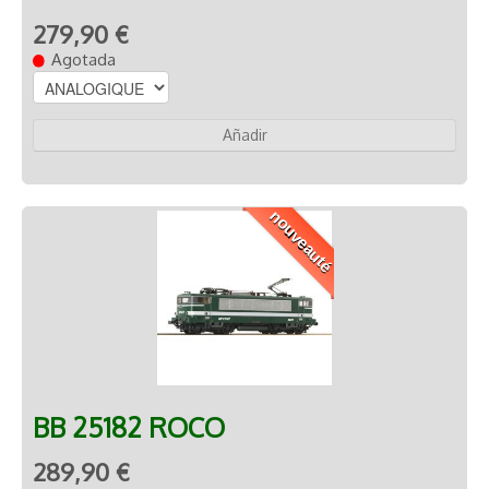
279,90 €
Agotada
Añadir
nouveauté
BB 25182 ROCO
289,90 €