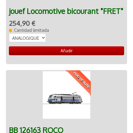
jouef Locomotive bicourant "FRET"
254,90 €
Cantidad limitada
Añadir
nouveauté
BB 126163 ROCO